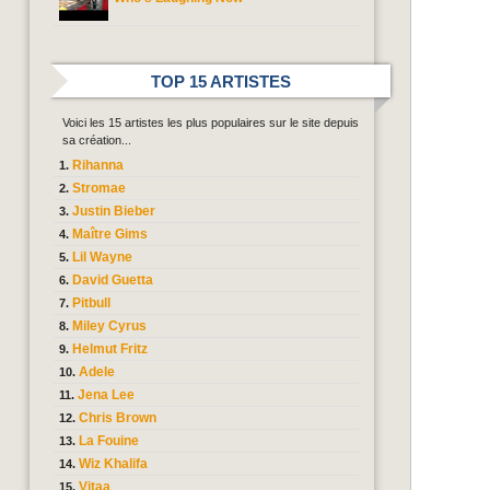
TOP 15 ARTISTES
Voici les 15 artistes les plus populaires sur le site depuis
sa création...
Rihanna
Stromae
Justin Bieber
Maître Gims
Lil Wayne
David Guetta
Pitbull
Miley Cyrus
Helmut Fritz
Adele
Jena Lee
Chris Brown
La Fouine
Wiz Khalifa
Vitaa