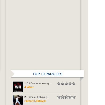
TOP 10 PAROLES
1
DJ Drama et Young ...
4 What
2
Game et Fabolous
Ferrari Lifestyle