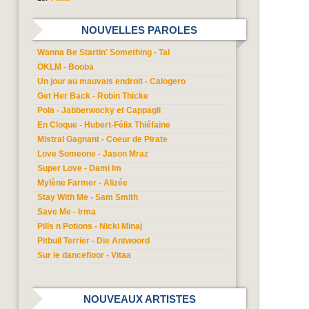
NOUVELLES PAROLES
Wanna Be Startin' Something - Tal
OKLM - Booba
Un jour au mauvais endroit - Calogero
Get Her Back - Robin Thicke
Pola - Jabberwocky et Cappagli
En Cloque - Hubert-Félix Thiéfaine
Mistral Gagnant - Coeur de Pirate
Love Someone - Jason Mraz
Super Love - Dami Im
Mylène Farmer - Alizée
Stay With Me - Sam Smith
Save Me - Irma
Pills n Potions - Nicki Minaj
Pitbull Terrier - Die Antwoord
Sur le dancefloor - Vitaa
NOUVEAUX ARTISTES