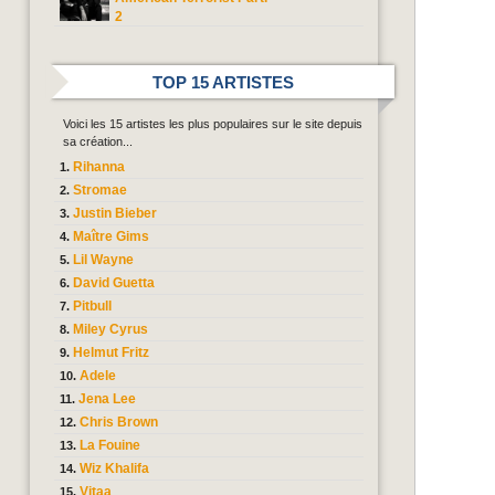
2
TOP 15 ARTISTES
Voici les 15 artistes les plus populaires sur le site depuis
sa création...
Rihanna
Stromae
Justin Bieber
Maître Gims
Lil Wayne
David Guetta
Pitbull
Miley Cyrus
Helmut Fritz
Adele
Jena Lee
Chris Brown
La Fouine
Wiz Khalifa
Vitaa