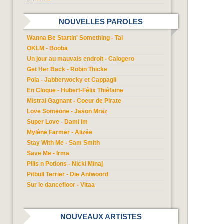
NOUVELLES PAROLES
Wanna Be Startin' Something - Tal
OKLM - Booba
Un jour au mauvais endroit - Calogero
Get Her Back - Robin Thicke
Pola - Jabberwocky et Cappagli
En Cloque - Hubert-Félix Thiéfaine
Mistral Gagnant - Coeur de Pirate
Love Someone - Jason Mraz
Super Love - Dami Im
Mylène Farmer - Alizée
Stay With Me - Sam Smith
Save Me - Irma
Pills n Potions - Nicki Minaj
Pitbull Terrier - Die Antwoord
Sur le dancefloor - Vitaa
NOUVEAUX ARTISTES