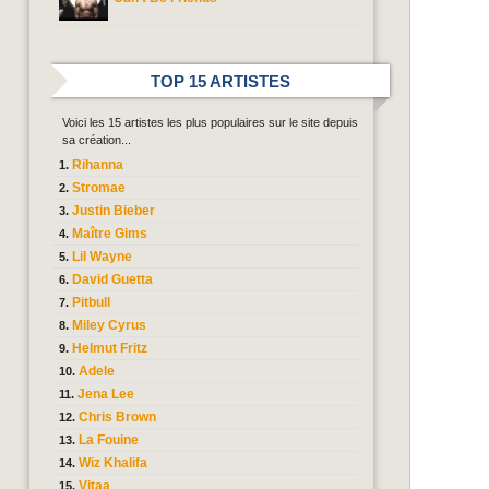
TOP 15 ARTISTES
Voici les 15 artistes les plus populaires sur le site depuis
sa création...
Rihanna
Stromae
Justin Bieber
Maître Gims
Lil Wayne
David Guetta
Pitbull
Miley Cyrus
Helmut Fritz
Adele
Jena Lee
Chris Brown
La Fouine
Wiz Khalifa
Vitaa