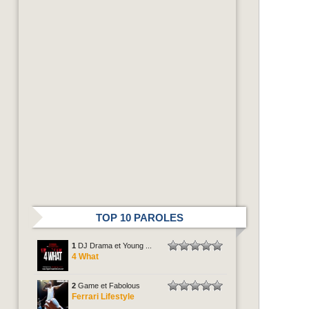
TOP 10 PAROLES
1
DJ Drama et Young ...
4 What
2
Game et Fabolous
Ferrari Lifestyle