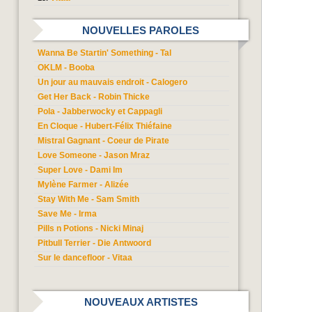
NOUVELLES PAROLES
Wanna Be Startin' Something - Tal
OKLM - Booba
Un jour au mauvais endroit - Calogero
Get Her Back - Robin Thicke
Pola - Jabberwocky et Cappagli
En Cloque - Hubert-Félix Thiéfaine
Mistral Gagnant - Coeur de Pirate
Love Someone - Jason Mraz
Super Love - Dami Im
Mylène Farmer - Alizée
Stay With Me - Sam Smith
Save Me - Irma
Pills n Potions - Nicki Minaj
Pitbull Terrier - Die Antwoord
Sur le dancefloor - Vitaa
NOUVEAUX ARTISTES