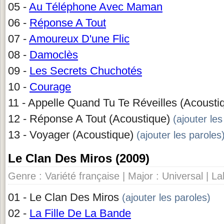
05 -
Au Téléphone Avec Maman
06 -
Réponse A Tout
07 -
Amoureux D'une Flic
08 -
Damoclès
09 -
Les Secrets Chuchotés
10 -
Courage
11 - Appelle Quand Tu Te Réveilles (Acousti
12 - Réponse A Tout (Acoustique)
(ajouter les
13 - Voyager (Acoustique)
(ajouter les paroles
Le Clan Des Miros (2009)
Genre : Variété française | Major : Universal | La
01 - Le Clan Des Miros
(ajouter les paroles)
02 -
La Fille De La Bande