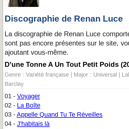
Discographie de Renan Luce
La discographie de Renan Luce comporte
sont pas encore présentes sur le site, v
ajoutant vous-même.
D’une Tonne A Un Tout Petit Poids (2
Genre : Variété française | Major : Universal | L
Barclay
01 -
Voyager
02 -
La Boîte
03 -
Appelle Quand Tu Te Réveilles
04 -
J'habitais là