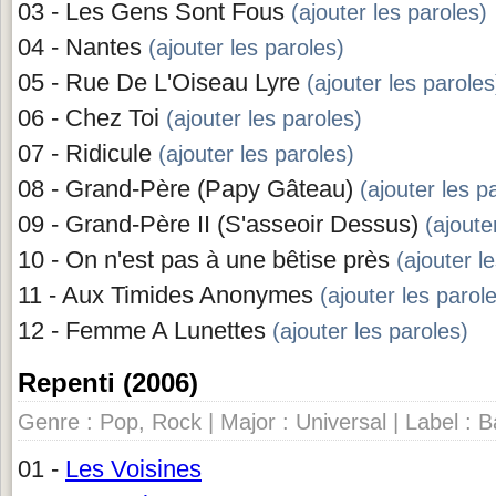
03 - Les Gens Sont Fous
(ajouter les paroles)
04 - Nantes
(ajouter les paroles)
05 - Rue De L'Oiseau Lyre
(ajouter les paroles
06 - Chez Toi
(ajouter les paroles)
07 - Ridicule
(ajouter les paroles)
08 - Grand-Père (Papy Gâteau)
(ajouter les p
09 - Grand-Père II (S'asseoir Dessus)
(ajoute
10 - On n'est pas à une bêtise près
(ajouter l
11 - Aux Timides Anonymes
(ajouter les parol
12 - Femme A Lunettes
(ajouter les paroles)
Repenti (2006)
Genre : Pop, Rock | Major : Universal | Label : B
01 -
Les Voisines