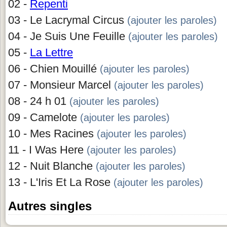
02 -
Repenti
03 - Le Lacrymal Circus
(ajouter les paroles)
04 - Je Suis Une Feuille
(ajouter les paroles)
05 -
La Lettre
06 - Chien Mouillé
(ajouter les paroles)
07 - Monsieur Marcel
(ajouter les paroles)
08 - 24 h 01
(ajouter les paroles)
09 - Camelote
(ajouter les paroles)
10 - Mes Racines
(ajouter les paroles)
11 - I Was Here
(ajouter les paroles)
12 - Nuit Blanche
(ajouter les paroles)
13 - L'Iris Et La Rose
(ajouter les paroles)
Autres singles