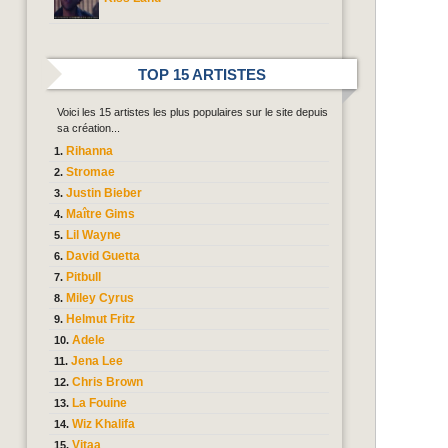
TOP 15 ARTISTES
Voici les 15 artistes les plus populaires sur le site depuis
sa création...
Rihanna
Stromae
Justin Bieber
Maître Gims
Lil Wayne
David Guetta
Pitbull
Miley Cyrus
Helmut Fritz
Adele
Jena Lee
Chris Brown
La Fouine
Wiz Khalifa
Vitaa