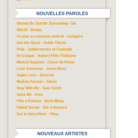
NOUVELLES PAROLES
Wanna Be Startin' Something - Tal
OKLM - Booba
Un jour au mauvais endroit - Calogero
Get Her Back - Robin Thicke
Pola - Jabberwocky et Cappagli
En Cloque - Hubert-Félix Thiéfaine
Mistral Gagnant - Coeur de Pirate
Love Someone - Jason Mraz
Super Love - Dami Im
Mylène Farmer - Alizée
Stay With Me - Sam Smith
Save Me - Irma
Pills n Potions - Nicki Minaj
Pitbull Terrier - Die Antwoord
Sur le dancefloor - Vitaa
NOUVEAUX ARTISTES