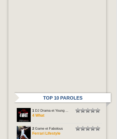
TOP 10 PAROLES
1
DJ Drama et Young ...
4 What
2
Game et Fabolous
Ferrari Lifestyle