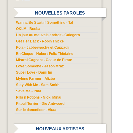
NOUVELLES PAROLES
Wanna Be Startin' Something - Tal
OKLM - Booba
Un jour au mauvais endroit - Calogero
Get Her Back - Robin Thicke
Pola - Jabberwocky et Cappagli
En Cloque - Hubert-Félix Thiéfaine
Mistral Gagnant - Coeur de Pirate
Love Someone - Jason Mraz
Super Love - Dami Im
Mylène Farmer - Alizée
Stay With Me - Sam Smith
Save Me - Irma
Pills n Potions - Nicki Minaj
Pitbull Terrier - Die Antwoord
Sur le dancefloor - Vitaa
NOUVEAUX ARTISTES