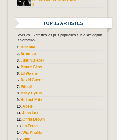
2
TOP 15 ARTISTES
Voici les 15 artistes les plus populaires sur le site depuis
sa création...
Rihanna
Stromae
Justin Bieber
Maître Gims
Lil Wayne
David Guetta
Pitbull
Miley Cyrus
Helmut Fritz
Adele
Jena Lee
Chris Brown
La Fouine
Wiz Khalifa
Vitaa