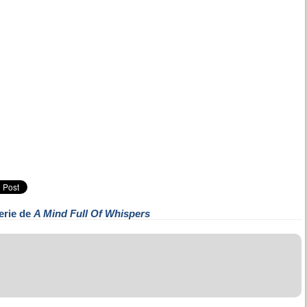
erie de
A Mind Full Of Whispers