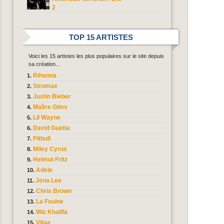
2
TOP 15 ARTISTES
Voici les 15 artistes les plus populaires sur le site depuis
sa création...
Rihanna
Stromae
Justin Bieber
Maître Gims
Lil Wayne
David Guetta
Pitbull
Miley Cyrus
Helmut Fritz
Adele
Jena Lee
Chris Brown
La Fouine
Wiz Khalifa
Vitaa