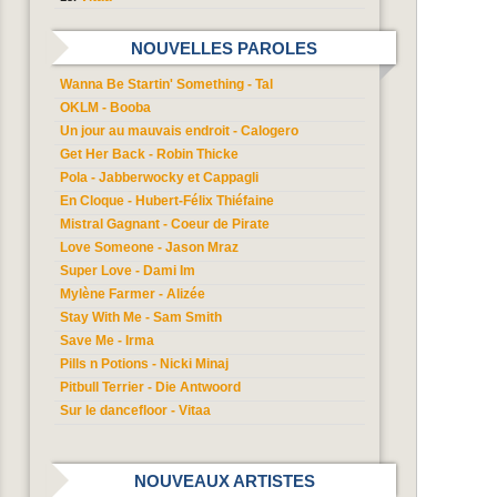
NOUVELLES PAROLES
Wanna Be Startin' Something - Tal
OKLM - Booba
Un jour au mauvais endroit - Calogero
Get Her Back - Robin Thicke
Pola - Jabberwocky et Cappagli
En Cloque - Hubert-Félix Thiéfaine
Mistral Gagnant - Coeur de Pirate
Love Someone - Jason Mraz
Super Love - Dami Im
Mylène Farmer - Alizée
Stay With Me - Sam Smith
Save Me - Irma
Pills n Potions - Nicki Minaj
Pitbull Terrier - Die Antwoord
Sur le dancefloor - Vitaa
NOUVEAUX ARTISTES