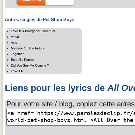
Autres singles de Pet Shop Boys
Love Is A Bourgeois Construct
Vocal
Axis
Memory Of The Future
Together
Beautiful People
Did You See Me Coming ?
Love Etc
Liens pour les lyrics de
All Ov
Pour votre site / blog, copiez cette adres