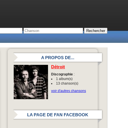
A PROPOS DE...
Détroit
Discographie
:
1 album(s)
13 chanson(s)
voir d'autres chansons
LA PAGE DE FAN FACEBOOK