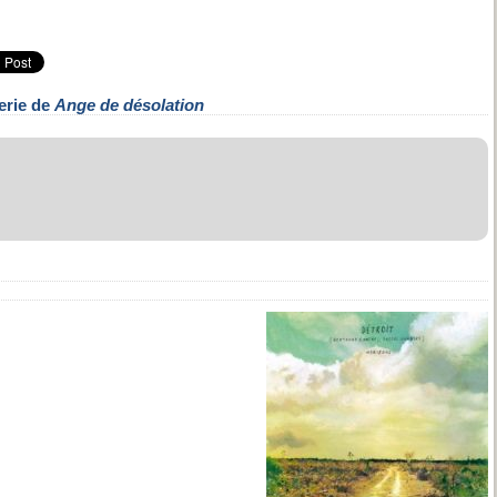
erie de
Ange de désolation