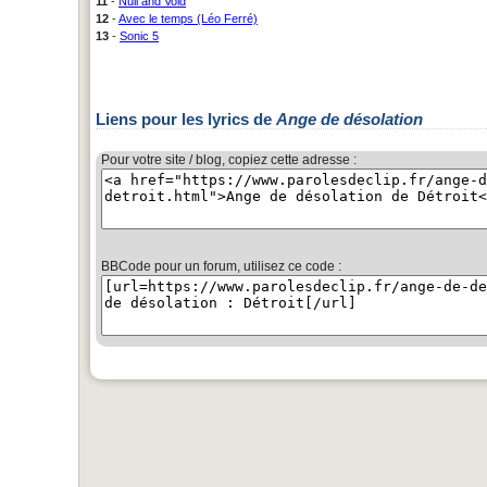
11
-
Null and Void
12
-
Avec le temps (Léo Ferré)
13
-
Sonic 5
Liens pour les lyrics de
Ange de désolation
Pour votre site / blog, copiez cette adresse :
BBCode pour un forum, utilisez ce code :