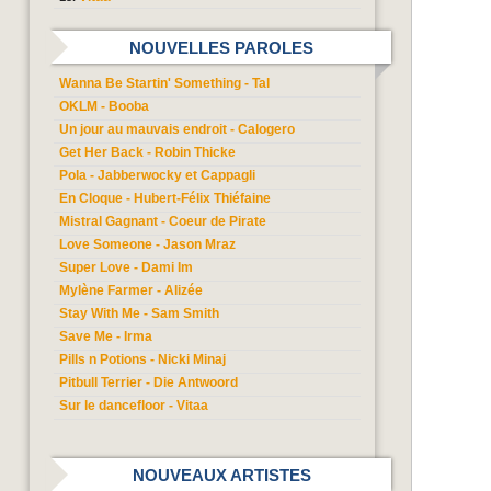
NOUVELLES PAROLES
Wanna Be Startin' Something - Tal
OKLM - Booba
Un jour au mauvais endroit - Calogero
Get Her Back - Robin Thicke
Pola - Jabberwocky et Cappagli
En Cloque - Hubert-Félix Thiéfaine
Mistral Gagnant - Coeur de Pirate
Love Someone - Jason Mraz
Super Love - Dami Im
Mylène Farmer - Alizée
Stay With Me - Sam Smith
Save Me - Irma
Pills n Potions - Nicki Minaj
Pitbull Terrier - Die Antwoord
Sur le dancefloor - Vitaa
NOUVEAUX ARTISTES