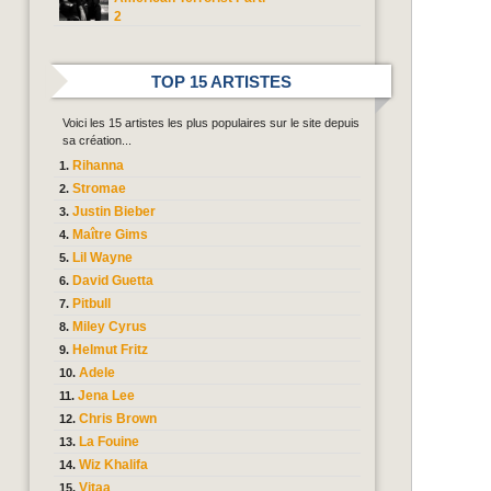
2
TOP 15 ARTISTES
Voici les 15 artistes les plus populaires sur le site depuis
sa création...
Rihanna
Stromae
Justin Bieber
Maître Gims
Lil Wayne
David Guetta
Pitbull
Miley Cyrus
Helmut Fritz
Adele
Jena Lee
Chris Brown
La Fouine
Wiz Khalifa
Vitaa