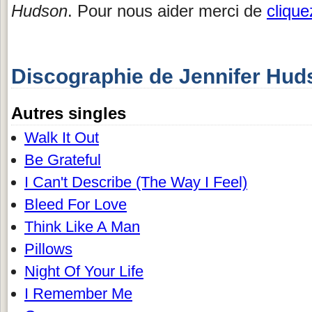
Hudson
. Pour nous aider merci de
cliquez
Discographie de Jennifer Hud
Autres singles
Walk It Out
Be Grateful
I Can't Describe (The Way I Feel)
Bleed For Love
Think Like A Man
Pillows
Night Of Your Life
I Remember Me