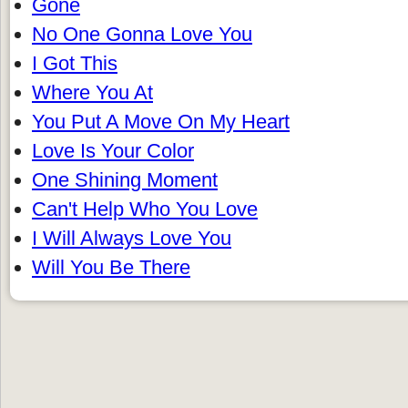
Gone
No One Gonna Love You
I Got This
Where You At
You Put A Move On My Heart
Love Is Your Color
One Shining Moment
Can't Help Who You Love
I Will Always Love You
Will You Be There