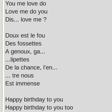
You me love do
Love me do you
Dis... love me ?
Doux est le fou
Des fossettes
A genoux, ga...
...lipettes
De la chance, l'en...
... tre nous
Est immense
Happy birthday to you
Happy birthday to you too