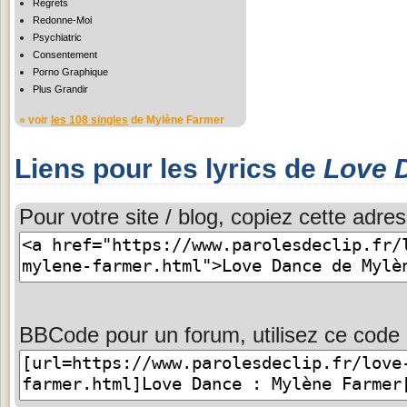
Regrets
Redonne-Moi
Psychiatric
Consentement
Porno Graphique
Plus Grandir
» voir
les 108 singles
de Mylène Farmer
Liens pour les lyrics de
Love 
Pour votre site / blog, copiez cette adres
BBCode pour un forum, utilisez ce code 