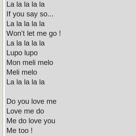
La la la la la
If you say so...
La la la la la
Won't let me go !
La la la la la
Lupo lupo
Mon meli melo
Meli melo
La la la la la
Do you love me
Love me do
Me do love you
Me too !