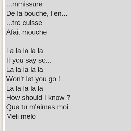
...mmissure
De la bouche, l'en...
...tre cuisse
Afait mouche
La la la la la
If you say so...
La la la la la
Won't let you go !
La la la la la
How should I know ?
Que tu m'aimes moi
Meli melo