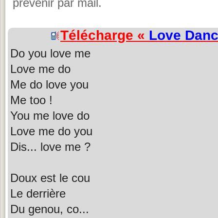
prévenir par mail.
Télécharge «
Love Dan
Do you love me
Love me do
Me do love you
Me too !
You me love do
Love me do you
Dis... love me ?
Doux est le cou
Le derrière
Du genou, co...