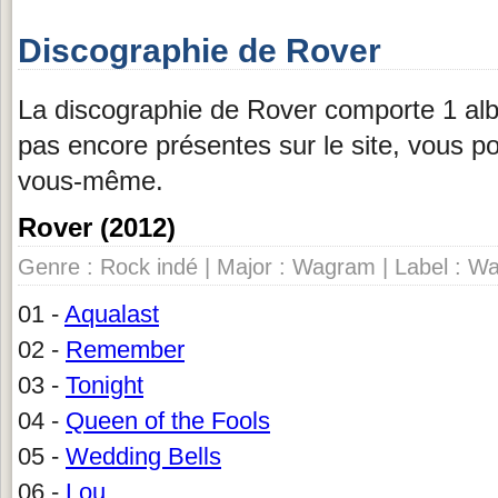
Discographie de Rover
La discographie de Rover comporte 1 alb
pas encore présentes sur le site, vous p
vous-même.
Rover (2012)
Genre : Rock indé | Major : Wagram | Label : W
01 -
Aqualast
02 -
Remember
03 -
Tonight
04 -
Queen of the Fools
05 -
Wedding Bells
06 -
Lou