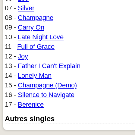
07 -
Silver
08 -
Champagne
09 -
Carry On
10 -
Late Night Love
11 -
Full of Grace
12 -
Joy
13 -
Father I Can't Explain
14 -
Lonely Man
15 -
Champagne (Demo)
16 -
Silence to Navigate
17 -
Berenice
Autres singles