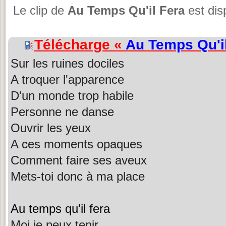
Le clip de
Au Temps Qu'il Fera
est dis
Télécharge «
Au Temps Qu'i
Sur les ruines dociles
A troquer l'apparence
D'un monde trop habile
Personne ne danse
Ouvrir les yeux
A ces moments opaques
Comment faire ses aveux
Mets-toi donc à ma place
Au temps qu'il fera
Moi je peux tenir