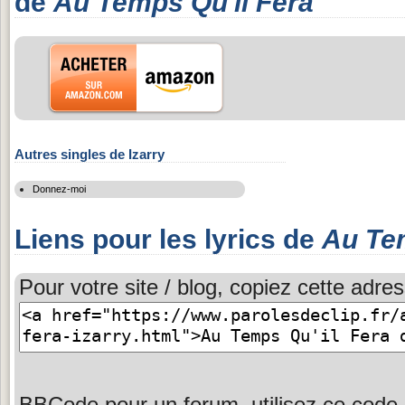
de
Au Temps Qu'il Fera
Autres singles de Izarry
Donnez-moi
Liens pour les lyrics de
Au Tem
Pour votre site / blog, copiez cette adres
BBCode pour un forum, utilisez ce code 