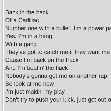
Back in the back
Of a Cadillac
Number one with a bullet, I'm a power p
Yes, I'm in a bang
With a gang
They've got to catch me if they want me
Cause I'm back on the track
And I'm beatin' the flack
Nobody's gonna get me on another rap
So look at me now
I'm just makin' my play
Don't try to push your luck, just get out