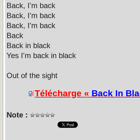
Back, I'm back
Back, I'm back
Back, I'm back
Back
Back in black
Yes I'm back in black
Out of the sight
Télécharge «
Back In Bl
Note :