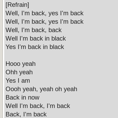
[Refrain]
Well, I'm back, yes I'm back
Well, I'm back, yes I'm back
Well, I'm back, back
Well I'm back in black
Yes I'm back in black
Hooo yeah
Ohh yeah
Yes I am
Oooh yeah, yeah oh yeah
Back in now
Well I'm back, I'm back
Back, I'm back