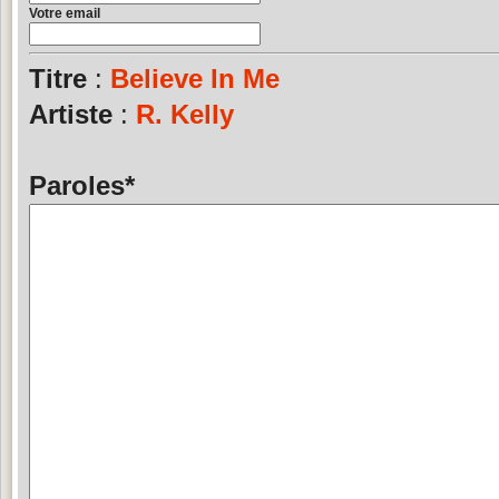
Votre email
Titre
:
Believe In Me
Artiste
:
R. Kelly
Paroles
*