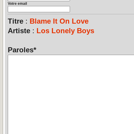
Votre email
Titre
:
Blame It On Love
Artiste
:
Los Lonely Boys
Paroles
*