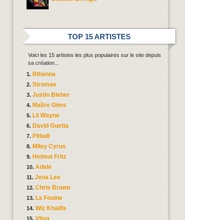
TOP 15 ARTISTES
Voici les 15 artistes les plus populaires sur le site depuis
sa création...
Rihanna
Stromae
Justin Bieber
Maître Gims
Lil Wayne
David Guetta
Pitbull
Miley Cyrus
Helmut Fritz
Adele
Jena Lee
Chris Brown
La Fouine
Wiz Khalifa
Vitaa