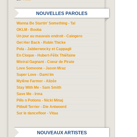
NOUVELLES PAROLES
Wanna Be Startin' Something - Tal
OKLM - Booba
Un jour au mauvais endroit - Calogero
Get Her Back - Robin Thicke
Pola - Jabberwocky et Cappagli
En Cloque - Hubert-Félix Thiéfaine
Mistral Gagnant - Coeur de Pirate
Love Someone - Jason Mraz
Super Love - Dami Im
Mylène Farmer - Alizée
Stay With Me - Sam Smith
Save Me - Irma
Pills n Potions - Nicki Minaj
Pitbull Terrier - Die Antwoord
Sur le dancefloor - Vitaa
NOUVEAUX ARTISTES