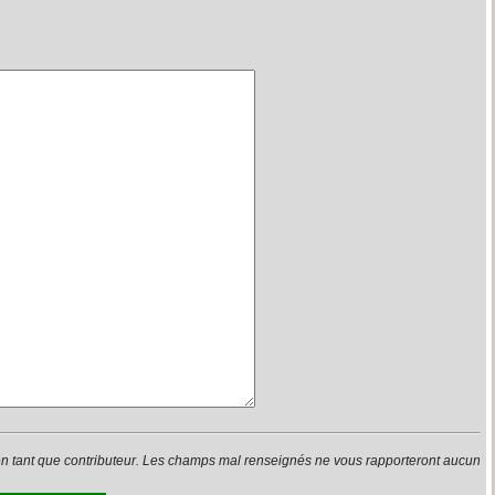
en tant que contributeur. Les champs mal renseignés ne vous rapporteront aucun