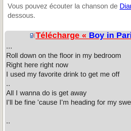
Vous pouvez écouter la chanson de
Dia
dessous.
Télécharge «
Boy in Par
...
Roll down on the floor in my bedroom
Right here right now
I used my favorite drink to get me off
..
All I wanna do is get away
I'll be fine 'cause I'm heading for my sw
..