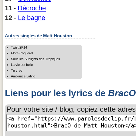
11
-
Décroche
12
-
Le bagne
Autres singles de Matt Houston
Twist 2K14
Flora Coquerel
Sous les Sunlights des Tropiques
La vie est belle
Tu y yo
Ambiance Latino
Liens pour les lyrics de
BracO
Pour votre site / blog, copiez cette adres