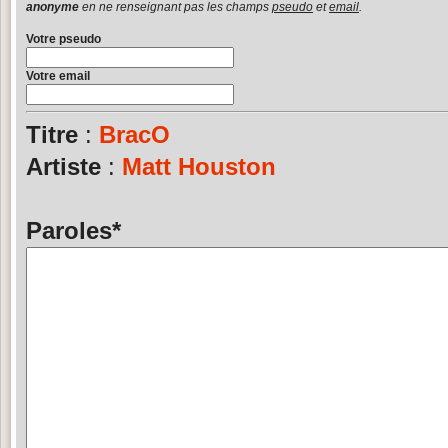
anonyme
en ne renseignant pas les champs
pseudo
et
email
.
Votre pseudo
Votre email
Titre
:
BracO
Artiste
:
Matt Houston
Paroles
*