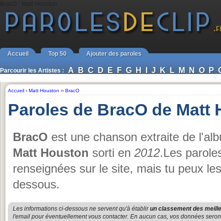
BracO - Matt Houston
Accueil
Top 50
Ajouter des paroles
A
B
C
D
E
F
G
H
I
J
K
L
M
N
O
P
Parcourir les Artistes :
Accueil
›
Matt Houston
››
BracO
Paroles de BracO de Matt
BracO
est une chanson extraite de l'a
Matt Houston
sorti en
2012
.Les parole
renseignées sur le site, mais tu peux le
dessous.
Les informations ci-dessous ne servent qu'à établir
un classement des meille
l'email pour éventuellement vous contacter. En aucun cas, vos données seront u