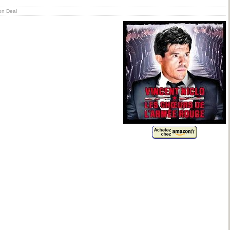
ion Deal