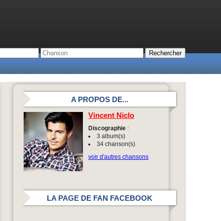
A PROPOS DE...
Vincent Niclo
Discographie
:
3 album(s)
34 chanson(s)
voir d'autres chansons
LA PAGE DE FAN FACEBOOK