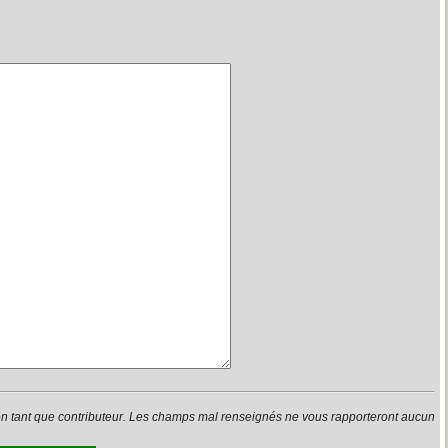
en tant que contributeur. Les champs mal renseignés ne vous rapporteront aucun