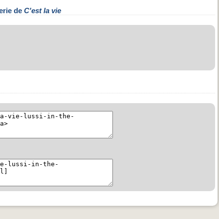
erie de
C'est la vie