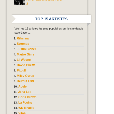
2
TOP 15 ARTISTES
Voici les 15 artistes les plus populaires sur le site depuis
sa création...
Rihanna
Stromae
Justin Bieber
Maître Gims
Lil Wayne
David Guetta
Pitbull
Miley Cyrus
Helmut Fritz
Adele
Jena Lee
Chris Brown
La Fouine
Wiz Khalifa
Vitaa