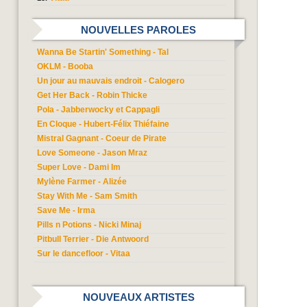
NOUVELLES PAROLES
Wanna Be Startin' Something - Tal
OKLM - Booba
Un jour au mauvais endroit - Calogero
Get Her Back - Robin Thicke
Pola - Jabberwocky et Cappagli
En Cloque - Hubert-Félix Thiéfaine
Mistral Gagnant - Coeur de Pirate
Love Someone - Jason Mraz
Super Love - Dami Im
Mylène Farmer - Alizée
Stay With Me - Sam Smith
Save Me - Irma
Pills n Potions - Nicki Minaj
Pitbull Terrier - Die Antwoord
Sur le dancefloor - Vitaa
NOUVEAUX ARTISTES