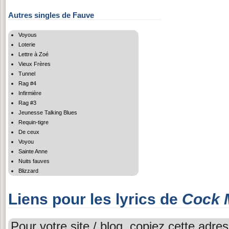
Autres singles de Fauve
Voyous
Loterie
Lettre à Zoé
Vieux Frères
Tunnel
Rag #4
Infirmière
Rag #3
Jeunesse Talking Blues
Requin-tigre
De ceux
Voyou
Sainte Anne
Nuits fauves
Blizzard
Liens pour les lyrics de
Cock 
Pour votre site / blog, copiez cette adres