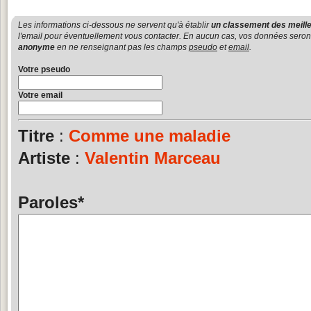
Les informations ci-dessous ne servent qu'à établir
un classement des meille
l'email pour éventuellement vous contacter. En aucun cas, vos données seront u
anonyme
en ne renseignant pas les champs
pseudo
et
email
.
Votre pseudo
Votre email
Titre
:
Comme une maladie
Artiste
:
Valentin Marceau
Paroles
*