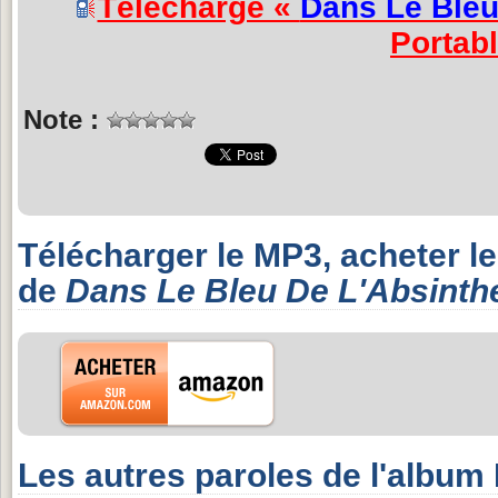
Télécharge «
Dans Le Bleu
Portab
Note :
Télécharger le MP3, acheter l
de
Dans Le Bleu De L'Absinth
Les autres paroles de l'album