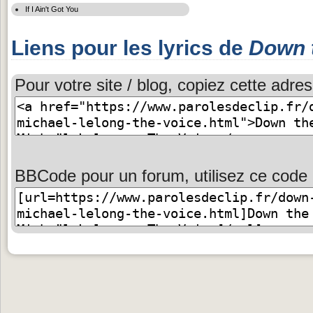
If I Ain't Got You
Liens pour les lyrics de
Down 
Pour votre site / blog, copiez cette adres
BBCode pour un forum, utilisez ce code 