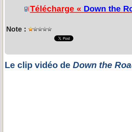
Télécharge «
Down the R
Note :
Le clip vidéo de
Down the Roa