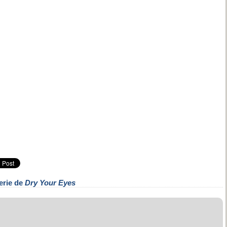
erie de
Dry Your Eyes