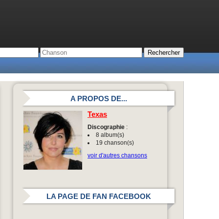
A PROPOS DE...
Texas
Discographie
:
8 album(s)
19 chanson(s)
voir d'autres chansons
LA PAGE DE FAN FACEBOOK