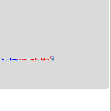
 Your Eyes
» sur ton Portable