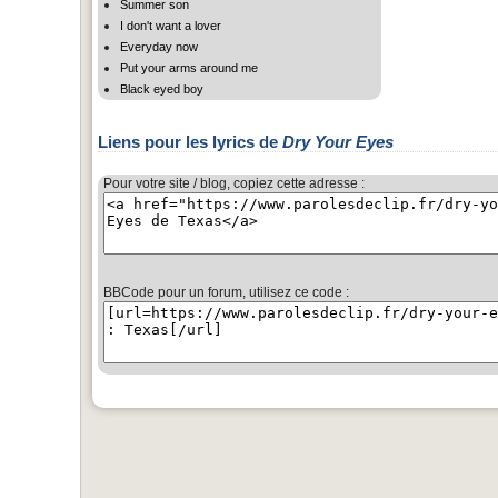
Summer son
I don't want a lover
Everyday now
Put your arms around me
Black eyed boy
Liens pour les lyrics de
Dry Your Eyes
Pour votre site / blog, copiez cette adresse :
BBCode pour un forum, utilisez ce code :