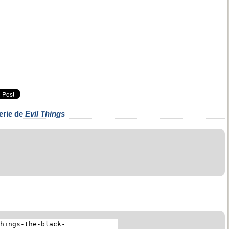
erie de
Evil Things