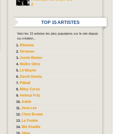
2
TOP 15 ARTISTES
Voici les 15 artistes les plus populaires sur le site depuis
sa création...
Rihanna
Stromae
Justin Bieber
Maître Gims
Lil Wayne
David Guetta
Pitbull
Miley Cyrus
Helmut Fritz
Adele
Jena Lee
Chris Brown
La Fouine
Wiz Khalifa
Vitaa