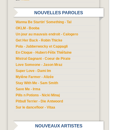
NOUVELLES PAROLES
Wanna Be Startin' Something - Tal
OKLM - Booba
Un jour au mauvais endroit - Calogero
Get Her Back - Robin Thicke
Pola - Jabberwocky et Cappagli
En Cloque - Hubert-Félix Thiéfaine
Mistral Gagnant - Coeur de Pirate
Love Someone - Jason Mraz
Super Love - Dami Im
Mylène Farmer - Alizée
Stay With Me - Sam Smith
Save Me - Irma
Pills n Potions - Nicki Minaj
Pitbull Terrier - Die Antwoord
Sur le dancefloor - Vitaa
NOUVEAUX ARTISTES