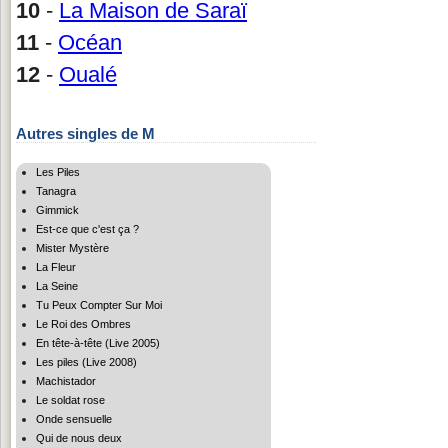
10
-
La Maison de Saraï
11
-
Océan
12
-
Oualé
Autres singles de M
Les Piles
Tanagra
Gimmick
Est-ce que c'est ça ?
Mister Mystère
La Fleur
La Seine
Tu Peux Compter Sur Moi
Le Roi des Ombres
En tête-à-tête (Live 2005)
Les piles (Live 2008)
Machistador
Le soldat rose
Onde sensuelle
Qui de nous deux