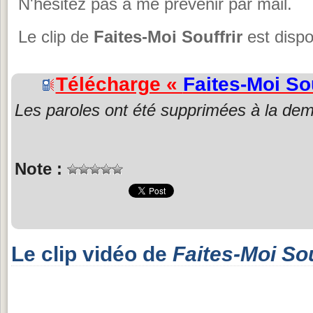
N'hésitez pas à me prévenir par mail.
Le clip de
Faites-Moi Souffrir
est dispo
Télécharge «
Faites-Moi Sou
Les paroles ont été supprimées à la dem
Note :
Le clip vidéo de
Faites-Moi Sou