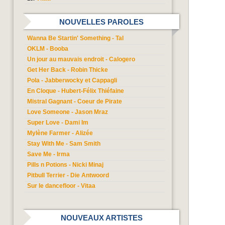
NOUVELLES PAROLES
Wanna Be Startin' Something - Tal
OKLM - Booba
Un jour au mauvais endroit - Calogero
Get Her Back - Robin Thicke
Pola - Jabberwocky et Cappagli
En Cloque - Hubert-Félix Thiéfaine
Mistral Gagnant - Coeur de Pirate
Love Someone - Jason Mraz
Super Love - Dami Im
Mylène Farmer - Alizée
Stay With Me - Sam Smith
Save Me - Irma
Pills n Potions - Nicki Minaj
Pitbull Terrier - Die Antwoord
Sur le dancefloor - Vitaa
NOUVEAUX ARTISTES