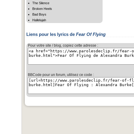
The Silence
Broken Heels
Bad Boys
Hallelujah
Liens pour les lyrics de
Fear Of Flying
Pour votre site / blog, copiez cette adresse :
BBCode pour un forum, utilisez ce code :