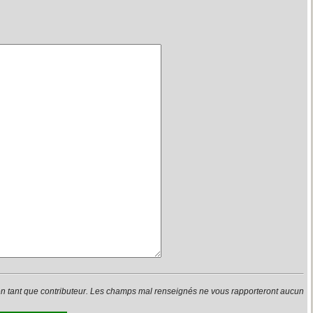
en tant que contributeur. Les champs mal renseignés ne vous rapporteront aucun