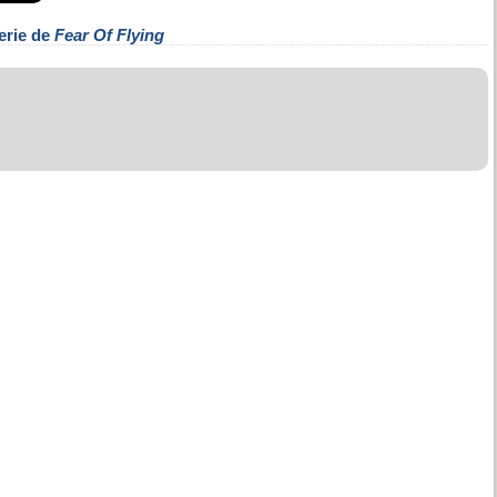
erie de
Fear Of Flying