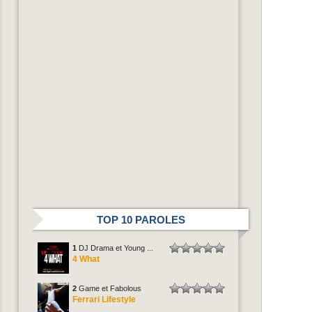
TOP 10 PAROLES
1
DJ Drama et Young ...
4 What
2
Game et Fabolous
Ferrari Lifestyle