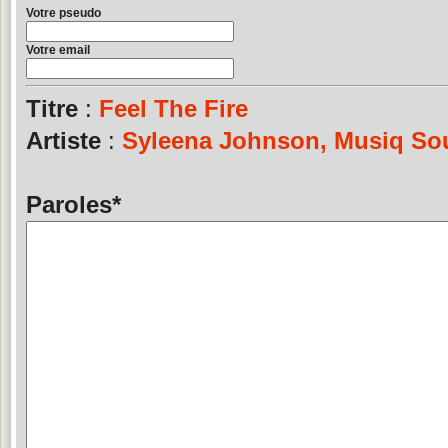
Votre pseudo
Votre email
Titre
:
Feel The Fire
Artiste
:
Syleena Johnson, Musiq Sou
Paroles
*