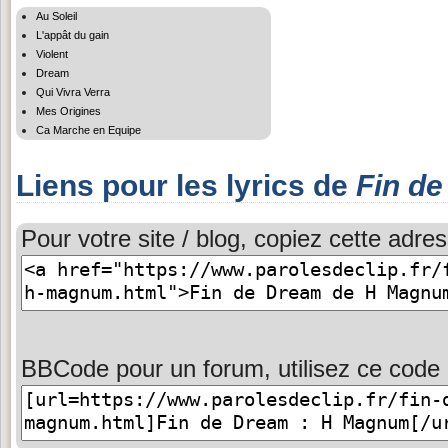
Au Soleil
L'appât du gain
Violent
Dream
Qui Vivra Verra
Mes Origines
Ca Marche en Equipe
Liens pour les lyrics de
Fin d
Pour votre site / blog, copiez cette adres
BBCode pour un forum, utilisez ce code 