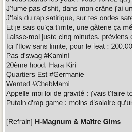
J'fume pas d'shit, dans mon crâne j'ai 
J'fais du rap satirique, sur tes ondes sate
Et je sais qu'ça t'irrite, une gâterie ça mé
Laisse-moi juste cinq minutes, préviens 
Ici l'flow sans limite, pour le feat : 200.0
Pas d'swag #Kamini
20ème hood, Hara Kiri
Quartiers Est #Germanie
Wanted #ChebMami
Appelle-moi loi de gravité : j'vais t'faire 
Putain d'rap game : moins d'salaire qu'u
[Refrain]
H-Magnum & Maître Gims