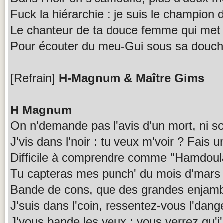
Fuck la hiérarchie : je suis le champion
Le chanteur de ta douce femme qui met 
Pour écouter du meu-Gui sous sa douc
[Refrain]
H-Magnum & Maître Gims
H Magnum
On n'demande pas l'avis d'un mort, ni s
J'vis dans l'noir : tu veux m'voir ? Fais 
Difficile à comprendre comme "Hamdoul
Tu capteras mes punch' du mois d'mars 
Bande de cons, que des grandes enjam
J'suis dans l'coin, ressentez-vous l'dang
J'vous bande les yeux : vous verrez qu'j