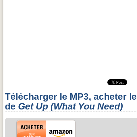
Télécharger le MP3, acheter l
de
Get Up (What You Need)