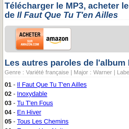
Télécharger le MP3, acheter l
de
Il Faut Que Tu T'en Ailles
Les autres paroles de l'album
Genre : Variété française | Major : Warner | Lab
01
-
Il Faut Que Tu T'en Ailles
02
-
Inoxydable
03
-
Tu T'en Fous
04
-
En Hiver
05
-
Tous Les Chemins