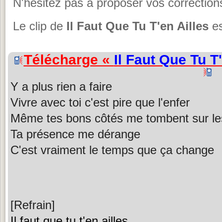
N'hésitez pas à proposer vos corrections
Le clip de
Il Faut Que Tu T'en Ailles
es
Télécharge «
Il Faut Que Tu T'
Y a plus rien a faire
Vivre avec toi c'est pire que l'enfer
Même tes bons côtés me tombent sur le
Ta présence me dérange
C'est vraiment le temps que ça change
[Refrain]
Il faut que tu t'en ailles