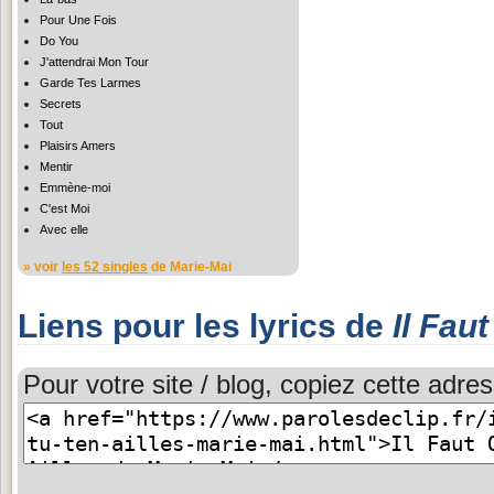
Pour Une Fois
Do You
J'attendrai Mon Tour
Garde Tes Larmes
Secrets
Tout
Plaisirs Amers
Mentir
Emmène-moi
C'est Moi
Avec elle
» voir
les 52 singles
de Marie-Mai
Liens pour les lyrics de
Il Fau
Pour votre site / blog, copiez cette adres