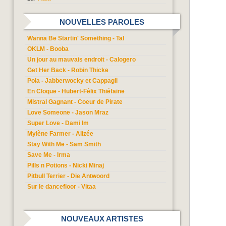
NOUVELLES PAROLES
Wanna Be Startin' Something - Tal
OKLM - Booba
Un jour au mauvais endroit - Calogero
Get Her Back - Robin Thicke
Pola - Jabberwocky et Cappagli
En Cloque - Hubert-Félix Thiéfaine
Mistral Gagnant - Coeur de Pirate
Love Someone - Jason Mraz
Super Love - Dami Im
Mylène Farmer - Alizée
Stay With Me - Sam Smith
Save Me - Irma
Pills n Potions - Nicki Minaj
Pitbull Terrier - Die Antwoord
Sur le dancefloor - Vitaa
NOUVEAUX ARTISTES