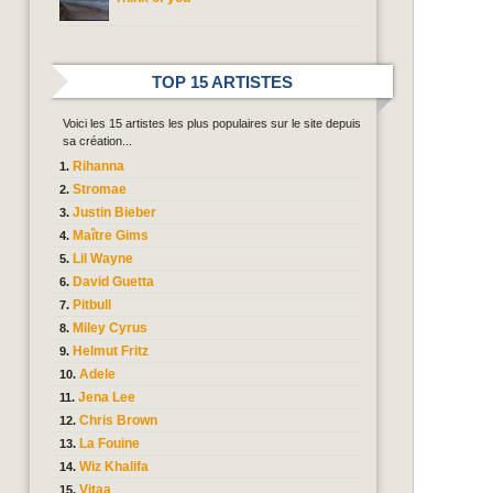
TOP 15 ARTISTES
Voici les 15 artistes les plus populaires sur le site depuis
sa création...
Rihanna
Stromae
Justin Bieber
Maître Gims
Lil Wayne
David Guetta
Pitbull
Miley Cyrus
Helmut Fritz
Adele
Jena Lee
Chris Brown
La Fouine
Wiz Khalifa
Vitaa