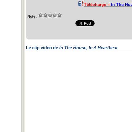
Télécharge «
In The Hou
Note :
Le clip vidéo de
In The House, In A Heartbeat