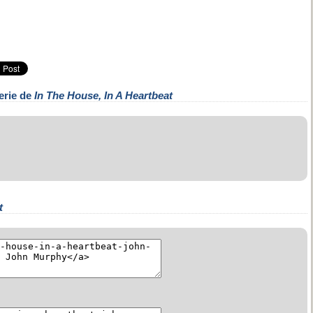
erie de
In The House, In A Heartbeat
t