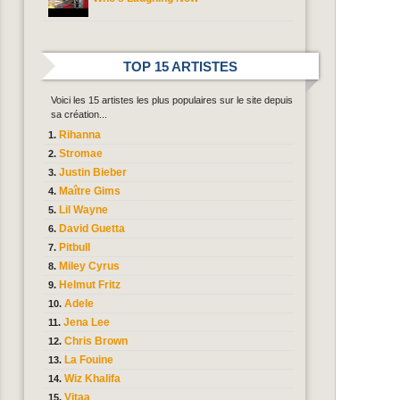
TOP 15 ARTISTES
Voici les 15 artistes les plus populaires sur le site depuis
sa création...
Rihanna
Stromae
Justin Bieber
Maître Gims
Lil Wayne
David Guetta
Pitbull
Miley Cyrus
Helmut Fritz
Adele
Jena Lee
Chris Brown
La Fouine
Wiz Khalifa
Vitaa