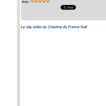
Note :
Le clip vidéo de
J'mettrai du France Gall