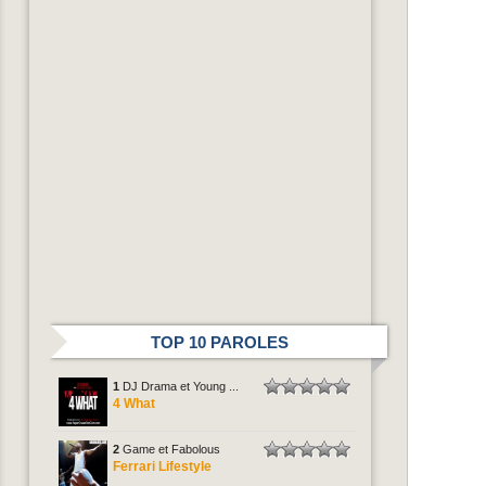
TOP 10 PAROLES
1
DJ Drama et Young ...
4 What
2
Game et Fabolous
Ferrari Lifestyle