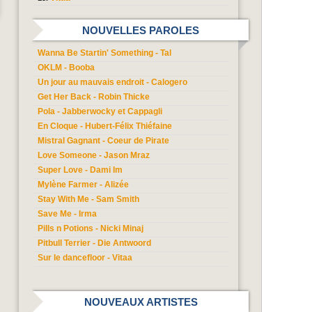
NOUVELLES PAROLES
Wanna Be Startin' Something - Tal
OKLM - Booba
Un jour au mauvais endroit - Calogero
Get Her Back - Robin Thicke
Pola - Jabberwocky et Cappagli
En Cloque - Hubert-Félix Thiéfaine
Mistral Gagnant - Coeur de Pirate
Love Someone - Jason Mraz
Super Love - Dami Im
Mylène Farmer - Alizée
Stay With Me - Sam Smith
Save Me - Irma
Pills n Potions - Nicki Minaj
Pitbull Terrier - Die Antwoord
Sur le dancefloor - Vitaa
NOUVEAUX ARTISTES