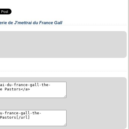
erie de
J'mettrai du France Gall