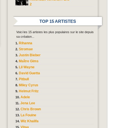
2
TOP 15 ARTISTES
Voici les 15 artistes les plus populaires sur le site depuis
sa création...
Rihanna
Stromae
Justin Bieber
Maître Gims
Lil Wayne
David Guetta
Pitbull
Miley Cyrus
Helmut Fritz
Adele
Jena Lee
Chris Brown
La Fouine
Wiz Khalifa
Vitaa