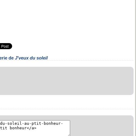
erie de
J'veux du soleil