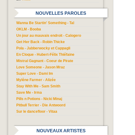
NOUVELLES PAROLES
Wanna Be Startin' Something - Tal
OKLM - Booba
Un jour au mauvais endroit - Calogero
Get Her Back - Robin Thicke
Pola - Jabberwocky et Cappagli
En Cloque - Hubert-Félix Thiéfaine
Mistral Gagnant - Coeur de Pirate
Love Someone - Jason Mraz
Super Love - Dami Im
Mylène Farmer - Alizée
Stay With Me - Sam Smith
Save Me - Irma
Pills n Potions - Nicki Minaj
Pitbull Terrier - Die Antwoord
Sur le dancefloor - Vitaa
NOUVEAUX ARTISTES