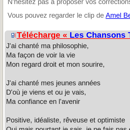
N'hésitez pas à proposer vos corrections
Vous pouvez regarder le clip de
Amel B
Télécharge «
Les Chansons T
J'ai chanté ma philosophie,
Ma façon de voir la vie
Mon regard droit et mon sourire,
J'ai chanté mes jeunes années
D'où je viens et ou je vais,
Ma confiance en l'avenir
Positive, idéaliste, rêveuse et optimiste
Oui mais pourtant je sais, je ne fais pas