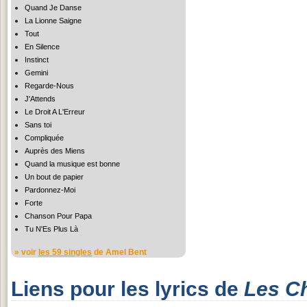
Quand Je Danse
La Lionne Saigne
Tout
En Silence
Instinct
Gemini
Regarde-Nous
J'Attends
Le Droit A L'Erreur
Sans toi
Compliquée
Auprès des Miens
Quand la musique est bonne
Un bout de papier
Pardonnez-Moi
Forte
Chanson Pour Papa
Tu N'Es Plus Là
» voir
les 59 singles
de Amel Bent
Liens pour les lyrics de
Les C