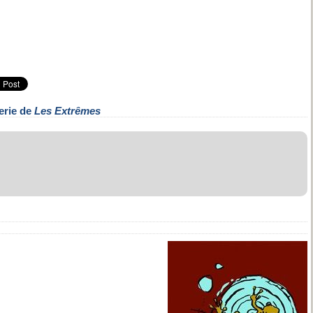
erie de
Les Extrêmes