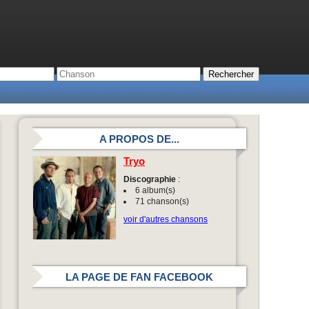
A PROPOS DE...
Tryo
Discographie
:
6 album(s)
71 chanson(s)
voir d'autres chansons
LA PAGE DE FAN FACEBOOK