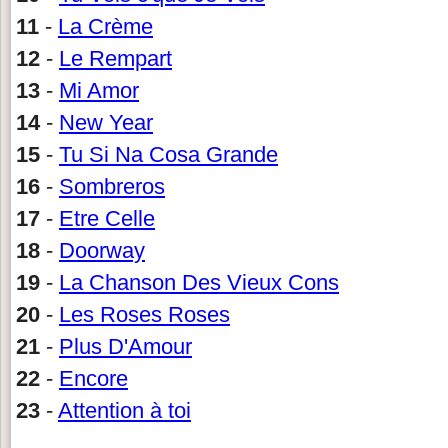
11
-
La Crème
12
-
Le Rempart
13
-
Mi Amor
14
-
New Year
15
-
Tu Si Na Cosa Grande
16
-
Sombreros
17
-
Etre Celle
18
-
Doorway
19
-
La Chanson Des Vieux Cons
20
-
Les Roses Roses
21
-
Plus D'Amour
22
-
Encore
23
-
Attention à toi