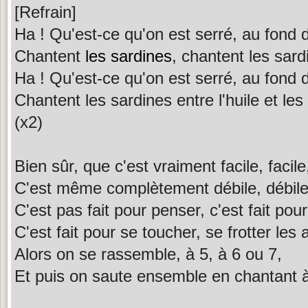
[Refrain]
Ha ! Qu'est-ce qu'on est serré, au fond d
Chantent
les sardines
, chantent les sard
Ha ! Qu'est-ce qu'on est serré, au fond d
Chantent les sardines entre l'huile et le
(x2)
Bien sûr, que c'est vraiment facile, facile
C'est même complètement débile, débile
C'est pas fait pour penser, c'est fait pour 
C'est fait pour se toucher, se frotter les 
Alors on se rassemble, à 5, à 6 ou 7,
Et puis on saute ensemble en chantant à