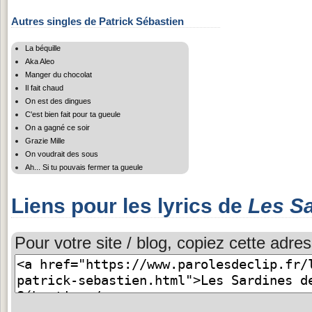
Autres singles de Patrick Sébastien
La béquille
Aka Aleo
Manger du chocolat
Il fait chaud
On est des dingues
C'est bien fait pour ta gueule
On a gagné ce soir
Grazie Mille
On voudrait des sous
Ah... Si tu pouvais fermer ta gueule
Liens pour les lyrics de
Les S
Pour votre site / blog, copiez cette adres