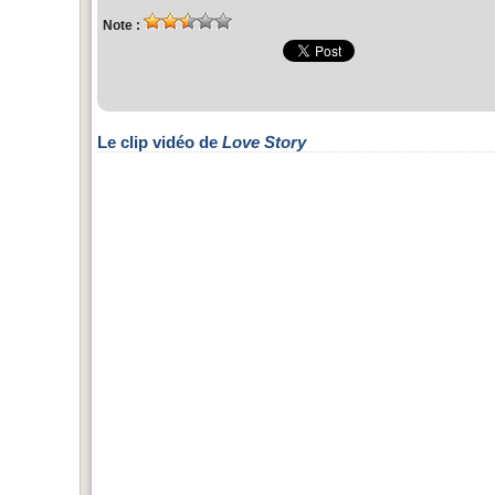
Note :
Le clip vidéo de
Love Story