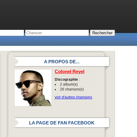
A PROPOS DE...
Colonel Reyel
Discographie
:
2 album(s)
26 chanson(s)
voir d'autres chansons
LA PAGE DE FAN FACEBOOK