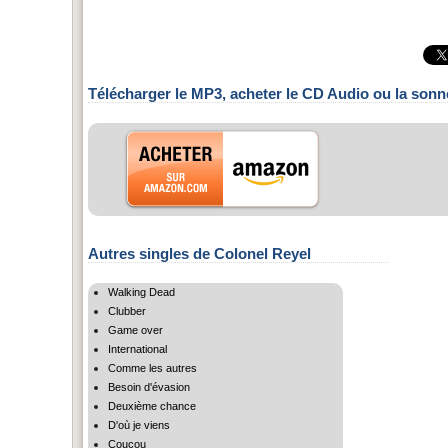
Télécharger le MP3, acheter le CD Audio ou la sonn
Autres singles de Colonel Reyel
Walking Dead
Clubber
Game over
International
Comme les autres
Besoin d'évasion
Deuxième chance
D'où je viens
Coucou