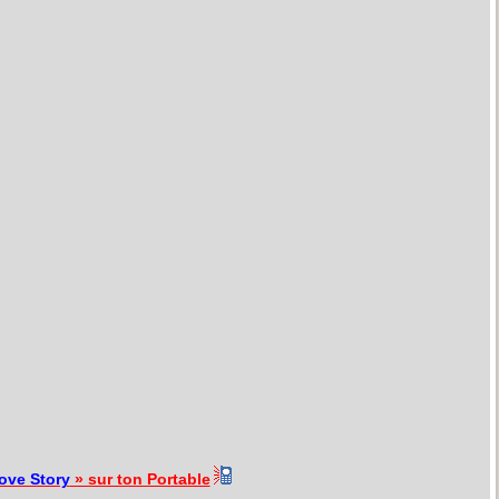
ove Story
» sur ton Portable