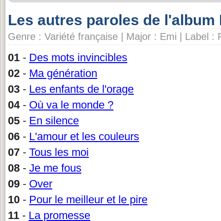
Les autres paroles de l'album
Genre : Variété française | Major : Emi | Label :
01
-
Des mots invincibles
02
-
Ma génération
03
-
Les enfants de l'orage
04
-
Où va le monde ?
05
-
En silence
06
-
L'amour et les couleurs
07
-
Tous les moi
08
-
Je me fous
09
-
Over
10
-
Pour le meilleur et le pire
11
-
La promesse