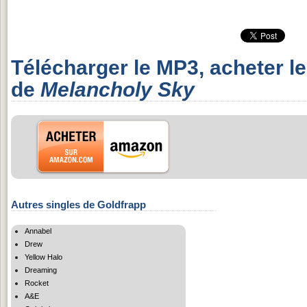
Télécharger le MP3, acheter l
de
Melancholy Sky
Autres singles de Goldfrapp
Annabel
Drew
Yellow Halo
Dreaming
Rocket
A&E