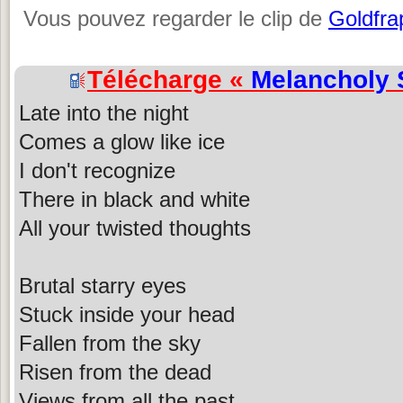
Vous pouvez regarder le clip de
Goldfra
Télécharge «
Melancholy 
Late into the night
Comes a glow like ice
I don't recognize
There in black and white
All your twisted thoughts
Brutal starry eyes
Stuck inside your head
Fallen from the sky
Risen from the dead
Views from all the past