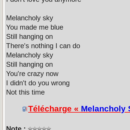
Melancholy sky
You made me blue
Still hanging on
There's nothing I can do
Melancholy sky
Still hanging on
You're crazy now
I didn't do you wrong
Not this time
Télécharge «
Melancholy 
Note :