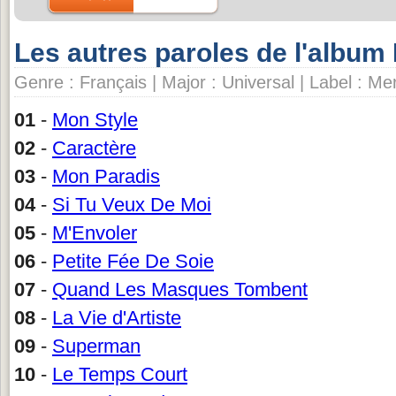
Les autres paroles de l'album 
Genre : Français | Major : Universal | Label : Me
01
-
Mon Style
02
-
Caractère
03
-
Mon Paradis
04
-
Si Tu Veux De Moi
05
-
M'Envoler
06
-
Petite Fée De Soie
07
-
Quand Les Masques Tombent
08
-
La Vie d'Artiste
09
-
Superman
10
-
Le Temps Court