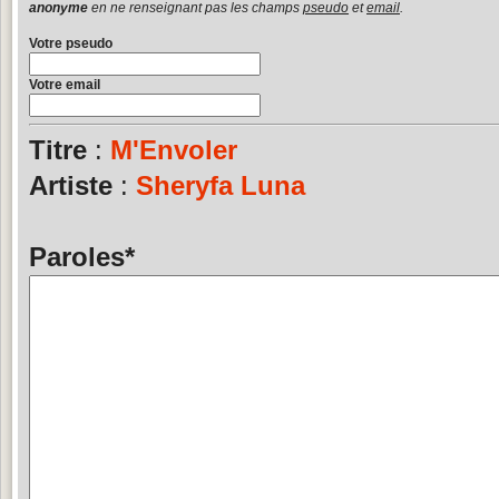
anonyme
en ne renseignant pas les champs
pseudo
et
email
.
Votre pseudo
Votre email
Titre
:
M'Envoler
Artiste
:
Sheryfa Luna
Paroles
*