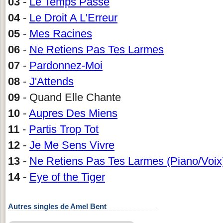
03
-
Le Temps Passe
04
-
Le Droit A L'Erreur
05
-
Mes Racines
06
-
Ne Retiens Pas Tes Larmes
07
-
Pardonnez-Moi
08
-
J'Attends
09
- Quand Elle Chante
10
-
Aupres Des Miens
11
-
Partis Trop Tot
12
-
Je Me Sens Vivre
13
-
Ne Retiens Pas Tes Larmes (Piano/Voix
14
-
Eye of the Tiger
Autres singles de Amel Bent