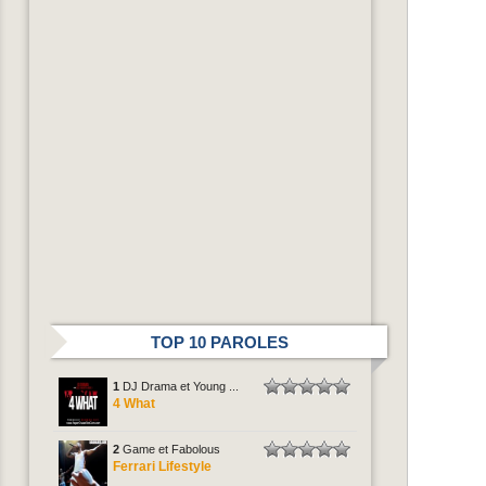
TOP 10 PAROLES
1
DJ Drama et Young ...
4 What
2
Game et Fabolous
Ferrari Lifestyle