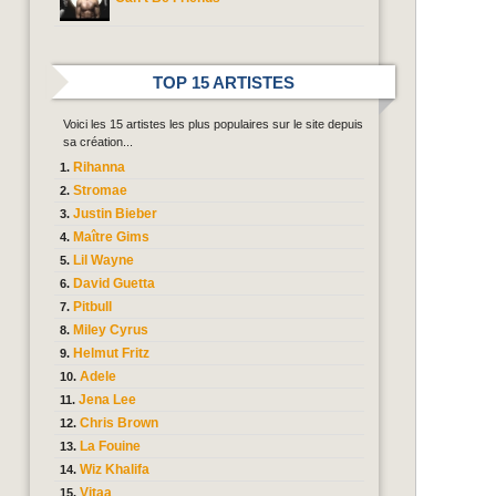
TOP 15 ARTISTES
Voici les 15 artistes les plus populaires sur le site depuis
sa création...
Rihanna
Stromae
Justin Bieber
Maître Gims
Lil Wayne
David Guetta
Pitbull
Miley Cyrus
Helmut Fritz
Adele
Jena Lee
Chris Brown
La Fouine
Wiz Khalifa
Vitaa