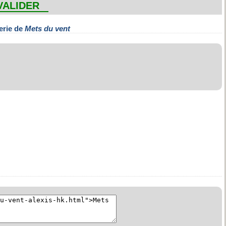
VALIDER
erie de
Mets du vent