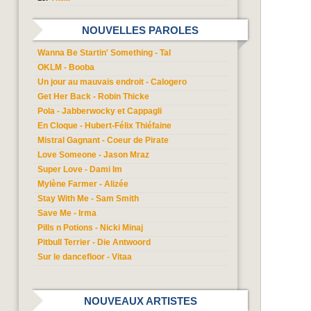
NOUVELLES PAROLES
Wanna Be Startin' Something - Tal
OKLM - Booba
Un jour au mauvais endroit - Calogero
Get Her Back - Robin Thicke
Pola - Jabberwocky et Cappagli
En Cloque - Hubert-Félix Thiéfaine
Mistral Gagnant - Coeur de Pirate
Love Someone - Jason Mraz
Super Love - Dami Im
Mylène Farmer - Alizée
Stay With Me - Sam Smith
Save Me - Irma
Pills n Potions - Nicki Minaj
Pitbull Terrier - Die Antwoord
Sur le dancefloor - Vitaa
NOUVEAUX ARTISTES