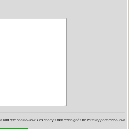
en tant que contributeur. Les champs mal renseignés ne vous rapporteront aucun