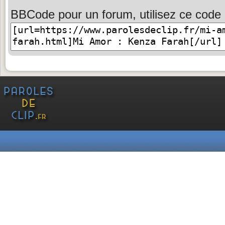
BBCode pour un forum, utilisez ce code 