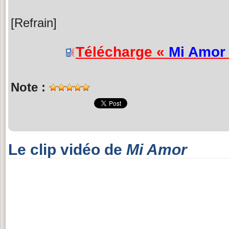
[Refrain]
Télécharge «
Mi Amor
Note :
Le clip vidéo de
Mi Amor