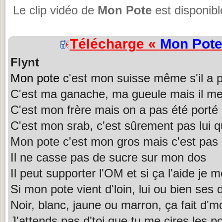
Le clip vidéo de
Mon Pote
est disponibl
Télécharge «
Mon Pot
Flynt
Mon pote
c'est mon suisse même s'il a p
C'est ma ganache, ma gueule mais il m
C'est mon frère mais on a pas été porté
C'est mon srab, c'est sûrement pas lui 
Mon pote c'est mon gros mais c'est pas
Il ne casse pas de sucre sur mon dos
Il peut supporter l'OM et si ça l'aide j
Si mon pote vient d'loin, lui ou bien ses
Noir, blanc, jaune ou marron, ça fait d'm
J'attends pas d'toi que tu me cires les 