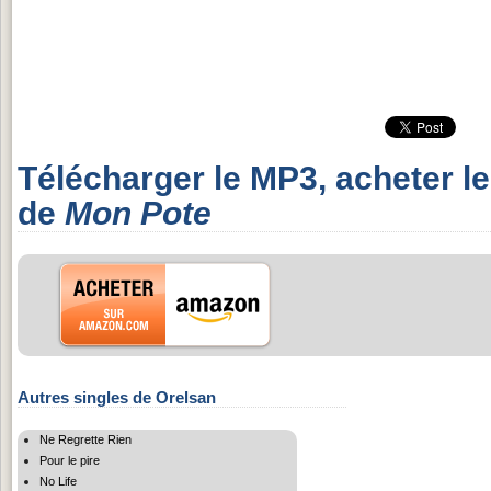
Télécharger le MP3, acheter l
de
Mon Pote
Autres singles de Orelsan
Ne Regrette Rien
Pour le pire
No Life