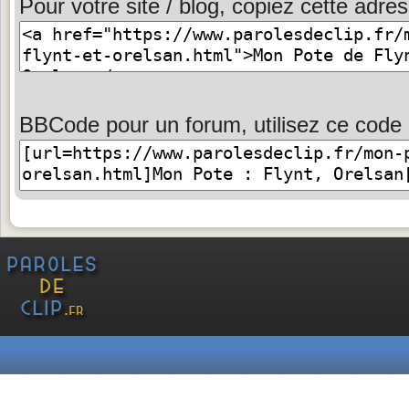
Pour votre site / blog, copiez cette adres
BBCode pour un forum, utilisez ce code 