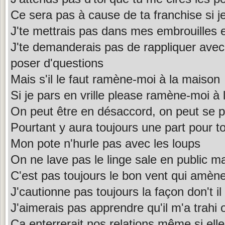
Ce sera pas à cause de ta franchise si j
J'te mettrais pas dans mes embrouilles et 
J'te demanderais pas de rappliquer avec 
poser d'questions
Mais s'il le faut ramène-moi à la maison
Si je pars en vrille please ramène-moi à 
On peut être en désaccord, on peut se p
Pourtant y aura toujours une part pour t
Mon pote n'hurle pas avec les loups
On ne lave pas le linge sale en public m
C'est pas toujours le bon vent qui amèn
J'cautionne pas toujours la façon don't i
J'aimerais pas apprendre qu'il m'a trahi 
Ça enterrerait nos relations même si elle