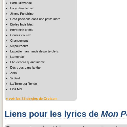
Perdu d'avance
Logo dans le ciel
Jimmy Punchline
Gros poissons dans une petite mare
Etoiles Invisibles
Entre bien et mal
Courez courez
Changement
50 pourcents
La petite marchande de porte-clefs
La morale
Elle viendra quand même
Des trous dans la tête
2010
Si Seul
La Terre est Ronde
Finir Mal
» voir
les 35 singles
de Orelsan
Liens pour les lyrics de
Mon P