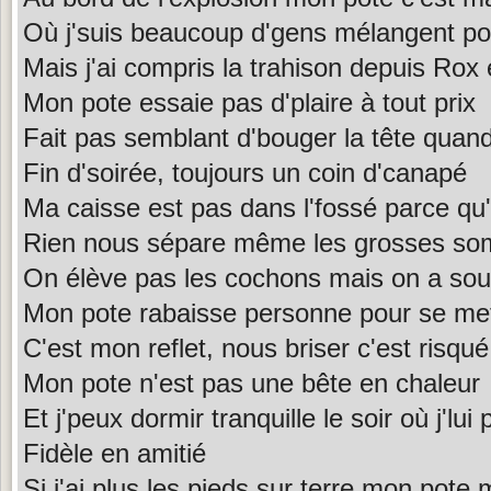
Où j'suis beaucoup d'gens mélangent po
Mais j'ai compris la trahison depuis Rox
Mon pote essaie pas d'plaire à tout prix
Fait pas semblant d'bouger la tête quand 
Fin d'soirée, toujours un coin d'canapé
Ma caisse est pas dans l'fossé parce qu'i
Rien nous sépare même les grosses s
On élève pas les cochons mais on a so
Mon pote rabaisse personne pour se met
C'est mon reflet, nous briser c'est risqu
Mon pote n'est pas une bête en chaleur
Et j'peux dormir tranquille le soir où j'lu
Fidèle en amitié
Si j'ai plus les pieds sur terre mon pote m