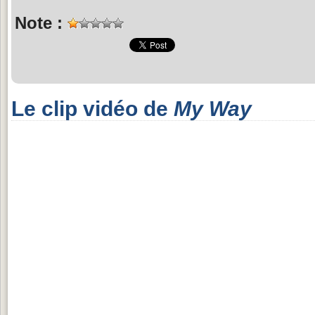
Note :
Le clip vidéo de
My Way