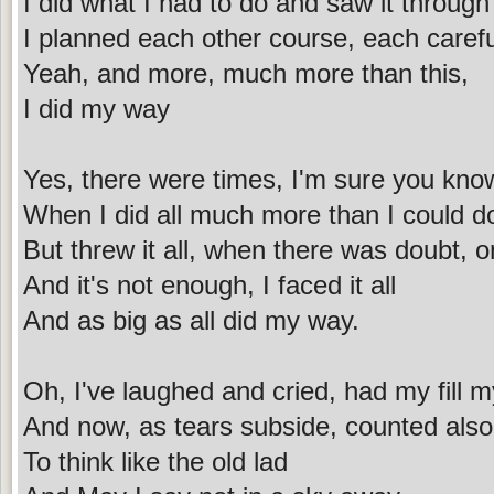
I did what I had to do and saw it throug
I planned each other course, each carefu
Yeah, and more, much more than this,
I did my way
Yes, there were times, I'm sure you kno
When I did all much more than I could d
But threw it all, when there was doubt, 
And it's not enough, I faced it all
And as big as all did my way.
Oh, I've laughed and cried, had my fill m
And now, as tears subside, counted als
To think like the old lad