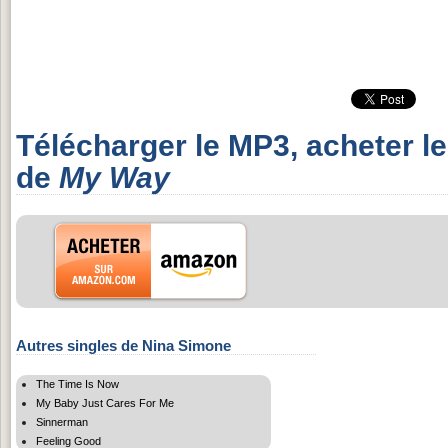
Télécharger le MP3, acheter l
de
My Way
Autres singles de Nina Simone
The Time Is Now
My Baby Just Cares For Me
Sinnerman
Feeling Good