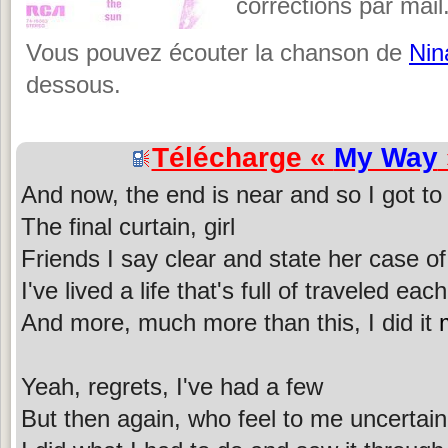
corrections par mail
Vous pouvez écouter la chanson de
Nin
dessous.
Télécharge «
My Way
And now, the end is near and so I got to
The final curtain, girl
Friends I say clear and state her case of
I've lived a life that's full of traveled e
And more, much more than this, I did it
Yeah, regrets, I've had a few
But then again, who feel to me uncertain